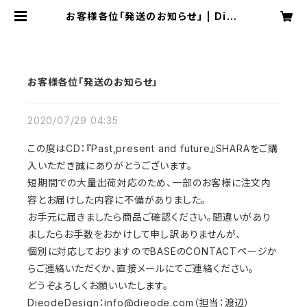
お客様各位「発送のお知らせ」 | Dieo
deDesignShop
お客様各位「発送のお知らせ」
2020/07/29 04:35
この度はCD：『Past,present and future』SHARAをご購
入いただき誠にありがとうございます。
短期間での大量出荷対応のため、一部のお客様に注文内
容とお届けした内容に不備がありました。
お手元に届きましたら商品ご確認ください。間違いがあり
ましたらお手数をおかけして申し訳ありませんが、
個別に対応しておりますのでBASEのCONTACTページか
らご連絡いただくか、直接メールにてご連絡ください。
どうぞよろしくお願いいたします。
DieodeDesign：
info@dieode.com
（担当：渡辺）