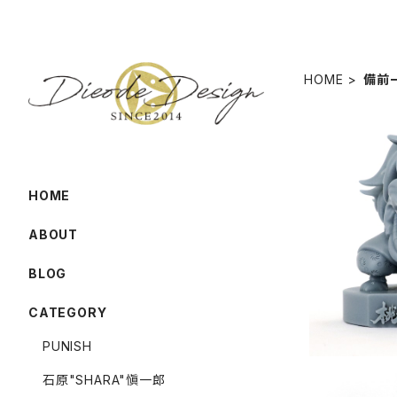
HOME
備前
HOME
＼獅子舞応
子"神つき"
ABOUT
BLOG
CATEGORY
PUNISH
石原"SHARA"愼一郎